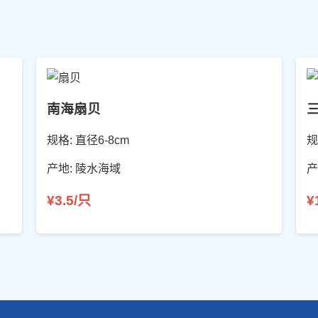
南海扇贝
规格: 直径6-8cm
规
产地: 陵水海域
产
¥3.5/只
¥
。