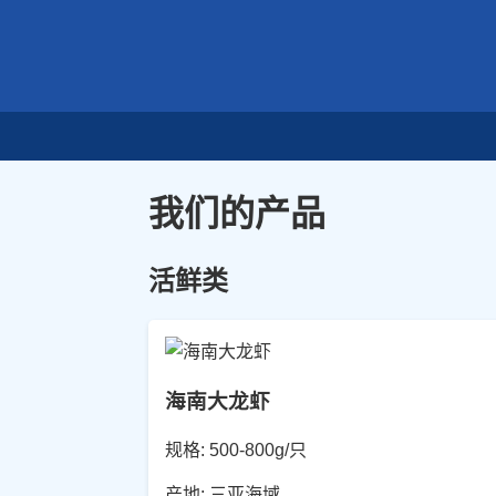
我们的产品
活鲜类
海南大龙虾
规格: 500-800g/只
产地: 三亚海域