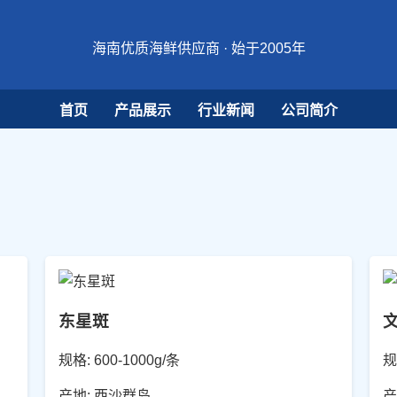
海南优质海鲜供应商 · 始于2005年
首页
产品展示
行业新闻
公司简介
东星斑
规格: 600-1000g/条
规
产地: 西沙群岛
产