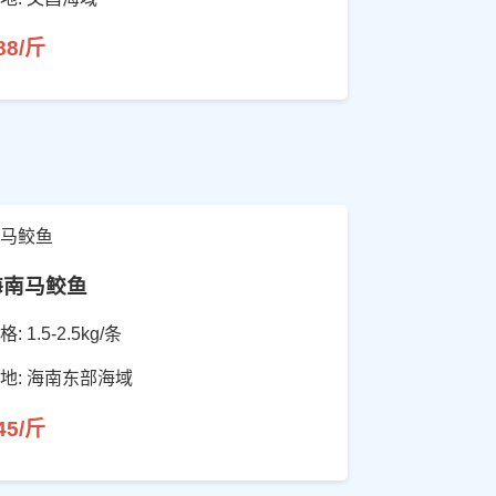
88/斤
海南马鲛鱼
格: 1.5-2.5kg/条
地: 海南东部海域
45/斤