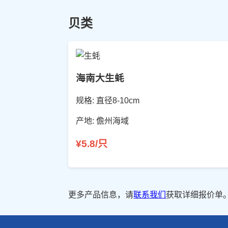
贝类
海南大生蚝
规格: 直径8-10cm
产地: 儋州海域
¥5.8/只
更多产品信息，请
联系我们
获取详细报价单