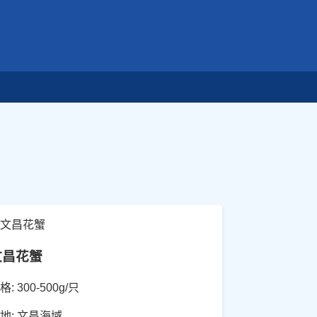
文昌花蟹
格: 300-500g/只
地: 文昌海域