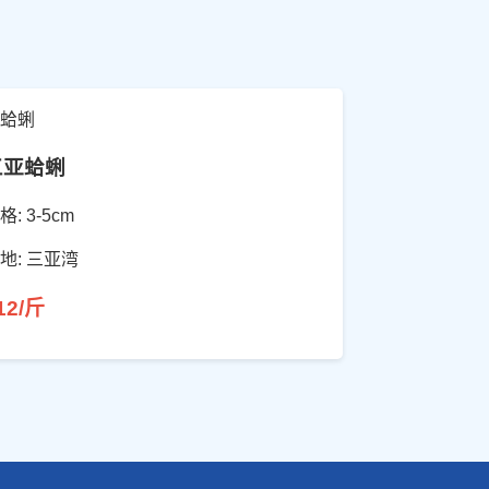
三亚蛤蜊
格: 3-5cm
地: 三亚湾
12/斤